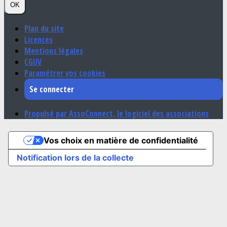
OK
Plan du site
Licences
Mentions légales
CGUV
Paramétrer vos cookies
Se connecter
Propulsé par AssoConnect, le logiciel des associations
Vos choix en matière de confidentialité
Notification lors de la collecte