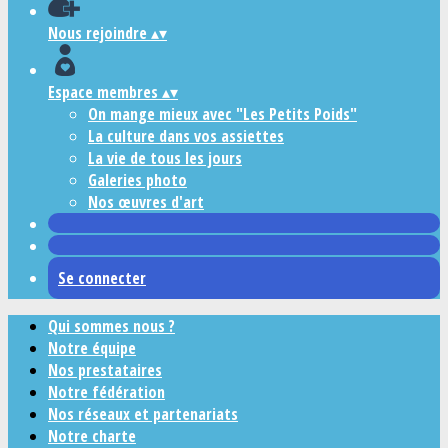
Nous rejoindre
▴
▾
Espace membres
▴
▾
On mange mieux avec "Les Petits Poids"
La culture dans vos assiettes
La vie de tous les jours
Galeries photo
Nos œuvres d'art
Se connecter
Qui sommes nous ?
Notre équipe
Nos prestataires
Notre fédération
Nos réseaux et partenariats
Notre charte