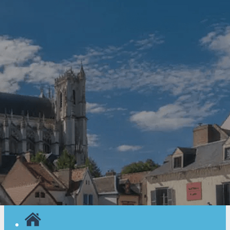
Exporter les lignes sélectionnées
Exporter toutes les colonnes
Exporter uniquement les colonnes affichées
Menu
<
>
Nos actualités
Nos évènements
Agenda
Nos activités
Nos séjours
Ajoutez un logo, un bouton, des réseaux sociaux
Cliquez pour éditer