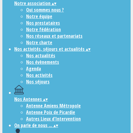
Notre association
▴
▾
Qui sommes nous ?
Notre équipe
Nos prestataires
Notre fédération
Nos réseaux et partenariats
Notre charte
Nos activités, séjours et actualités
▴
▾
Nos actualités
Nos évènements
Agenda
Nos activités
Nos séjours
Nos Antennes
▴
▾
Antenne Amiens Métropole
Antenne Poix de Picardie
Autres Lieux d'Intervention
On parle de nous ...
▴
▾