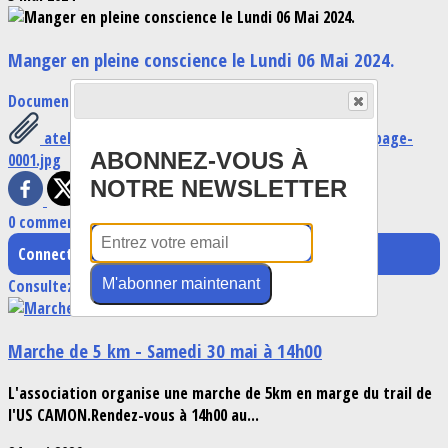
Manger en pleine conscience le Lundi 06 Mai 2024.
Documents
atelier manger en pleine conscience marie claire_page-
ABONNEZ-VOUS À
0001.jpg
NOTRE NEWSLETTER
0 commentaire(s)
Connectez-vous pour laisser un commentaire
M'abonner maintenant
Consultez également
Marche de 5 km - Samedi 30 mai à 14h00
L'association organise une marche de 5km en marge du trail de
l'US CAMON.Rendez-vous à 14h00 au...