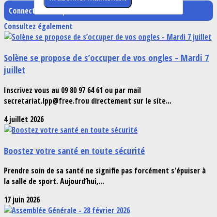
Connectez-vous pour laisser un commentaire
Consultez également
Solène se propose de s’occuper de vos ongles - Mardi 7
juillet
Inscrivez vous au 09 80 97 64 61 ou par mail
secretariat.lpp@free.frou directement sur le site...
4 juillet 2026
Boostez votre santé en toute sécurité
Prendre soin de sa santé ne signifie pas forcément s'épuiser à
la salle de sport. Aujourd’hui,...
17 juin 2026