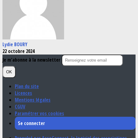
Lydie BOURY
22 octobre 2024
Je m'abonne à la newsletter
OK
Plan du site
Licences
Mentions légales
CGUV
Paramétrer vos cookies
Se connecter