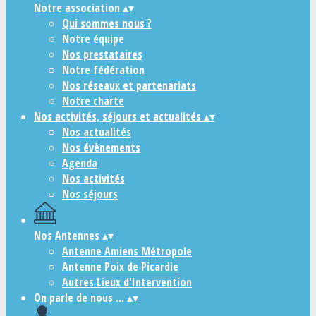
Notre association
▴
▾
Qui sommes nous ?
Notre équipe
Nos prestataires
Notre fédération
Nos réseaux et partenariats
Notre charte
Nos activités, séjours et actualités
▴
▾
Nos actualités
Nos évènements
Agenda
Nos activités
Nos séjours
Nos Antennes
▴
▾
Antenne Amiens Métropole
Antenne Poix de Picardie
Autres Lieux d'Intervention
On parle de nous ...
▴
▾