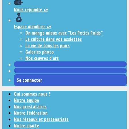
Nous rejoindre
▴
▾
Espace membres
▴
▾
On mange mieux avec "Les Petits Poids"
La culture dans vos assiettes
La vie de tous les jours
Galeries photo
Nos œuvres d'art
Se connecter
Qui sommes nous ?
Notre équipe
Nos prestataires
Notre fédération
Nos réseaux et partenariats
Notre charte