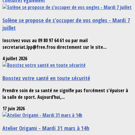
Consultez également
Solène se propose de s’occuper de vos ongles - Mardi 7
juillet
Inscrivez vous au 09 80 97 64 61 ou par mail
secretariat.lpp@free.frou directement sur le site...
4 juillet 2026
Boostez votre santé en toute sécurité
Prendre soin de sa santé ne signifie pas forcément s'épuiser à
la salle de sport. Aujourd’hui,...
17 juin 2026
Atelier Origami - Mardi 31 mars à 14h