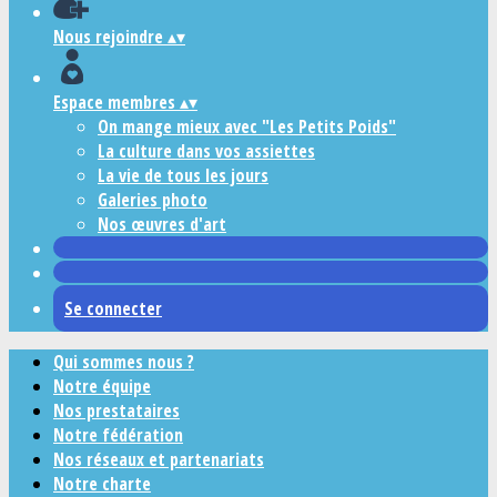
Nous rejoindre
▴
▾
Espace membres
▴
▾
On mange mieux avec "Les Petits Poids"
La culture dans vos assiettes
La vie de tous les jours
Galeries photo
Nos œuvres d'art
Se connecter
Qui sommes nous ?
Notre équipe
Nos prestataires
Notre fédération
Nos réseaux et partenariats
Notre charte