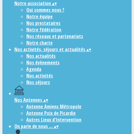
Notre association
▴
▾
Qui sommes nous ?
Notre équipe
Nos prestataires
Notre fédération
Nos réseaux et partenariats
Notre charte
Nos activités, séjours et actualités
▴
▾
Nos actualités
Nos évènements
Agenda
Nos activités
Nos séjours
Nos Antennes
▴
▾
Antenne Amiens Métropole
Antenne Poix de Picardie
Autres Lieux d'Intervention
On parle de nous ...
▴
▾