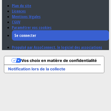
Plan du site
Licences
Mentions légales
CGUV
Paramétrer vos cookies
Se connecter
Propulsé par AssoConnect, le logiciel des associations
Vos choix en matière de confidentialité
Notification lors de la collecte